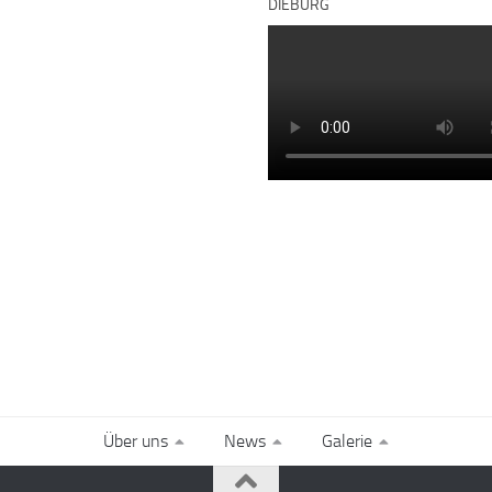
DIEBURG
Über uns
News
Galerie