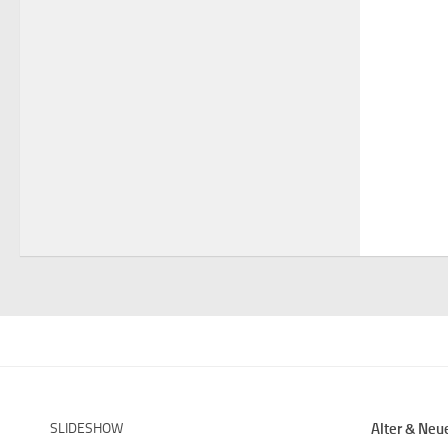
SLIDESHOW
Alter & Neu