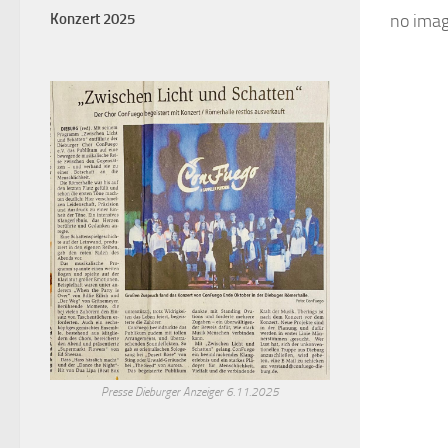
Konzert 2025
no ima
Presse Dieburger Anzeiger 6.11.2025