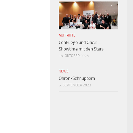
AUFTRITTE
ConFuego und OnAir …
Showtime mit den Stars
13. OKTOBER 2023
NEWS
Ohren-Schnuppern
5. SEPTEMBER 2023