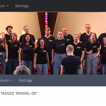
sum
Beiträge
essum
Beiträge
 TAGGED "BONSEL-DE"