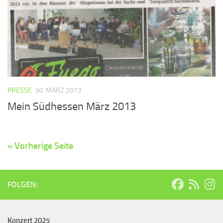
PRESSE
30. MÄRZ 2013
Mein Südhessen März 2013
« Vorherige Seite
FOLGEN:
Konzert 2025