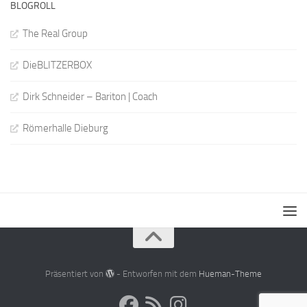
BLOGROLL
The Real Group
DieBLITZERBOX
Dirk Schneider – Bariton | Coach
Römerhalle Dieburg
Präsentiert von
- Entworfen mit dem
Hueman-Theme