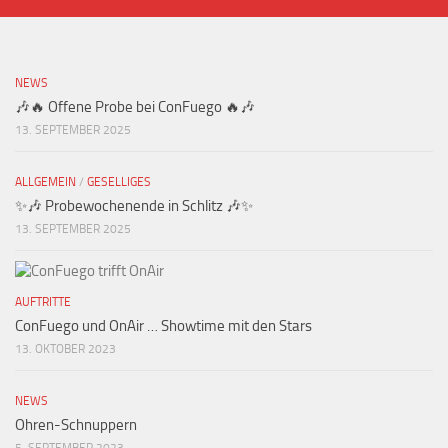
NEWS
🎶🔥 Offene Probe bei ConFuego 🔥🎶
13. SEPTEMBER 2025
ALLGEMEIN
/
GESELLIGES
✨🎶 Probewochenende in Schlitz 🎶✨
13. SEPTEMBER 2025
AUFTRITTE
ConFuego und OnAir … Showtime mit den Stars
13. OKTOBER 2023
NEWS
Ohren-Schnuppern