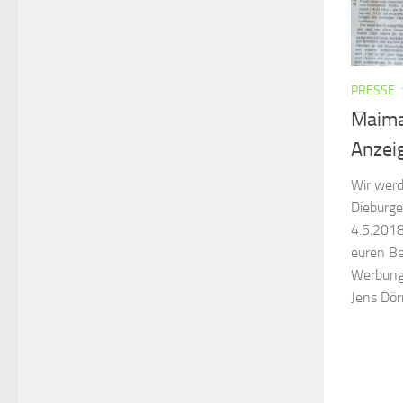
PRESSE
Maima
Anzei
Wir werd
Dieburge
4.5.2018
euren Be
Werbung&
Jens Dörr!