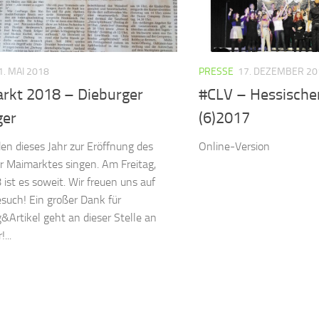
1. MAI 2018
PRESSE
17. DEZEMBER 20
rkt 2018 – Dieburger
#CLV – Hessischer
ger
(6)2017
en dieses Jahr zur Eröffnung des
Online-Version
r Maimarktes singen. Am Freitag,
 ist es soweit. Wir freuen uns auf
such! Ein großer Dank für
Artikel geht an dieser Stelle an
...