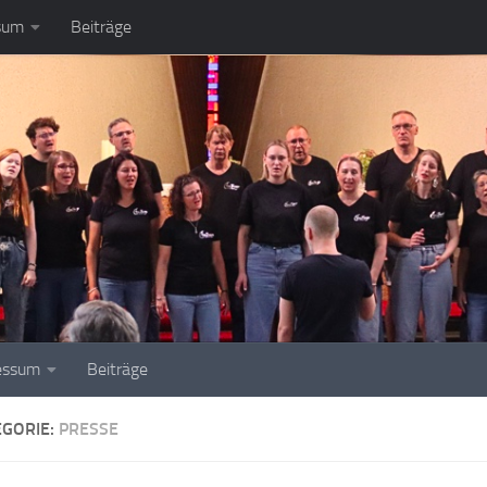
sum
Beiträge
essum
Beiträge
EGORIE:
PRESSE