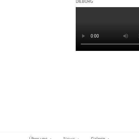
DIEBURG
Über uns
News
Galerie