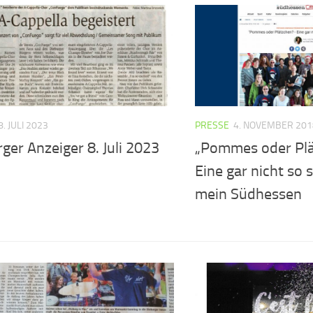
8. JULI 2023
PRESSE
4. NOVEMBER 201
ger Anzeiger 8. Juli 2023
„Pommes oder Plä
Eine gar nicht so s
mein Südhessen