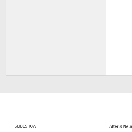
SLIDESHOW
Alter & Neu