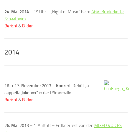
24. Mai 2014
– 19 Uhr – „Night of Music“ beim
AGV-Bruderkette
Schaafheim
Bericht
&
Bilder
2014
16. + 17. November 2013
–
Konzert-Debüt „a
cappella Jukebox“
in der Römerhalle
Bericht
&
Bilder
26. Mai 2013
– 1. Auftritt – Erdbeerfest von den
MIXED VOICES