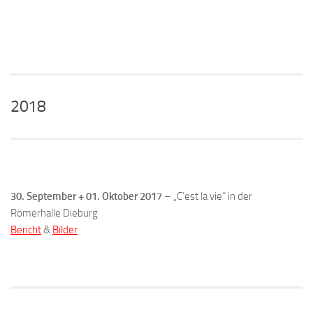
2018
30. September + 01. Oktober 2017
– „C’est la vie“ in der
Römerhalle Dieburg
Bericht
&
Bilder