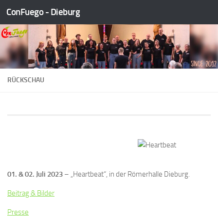
ConFuego - Dieburg
Zum Inhalt springen
RÜCKSCHAU
01. & 02. Juli 2023
– „Heartbeat“, in der Römerhalle Dieburg.
Beitrag & Bilder
Presse