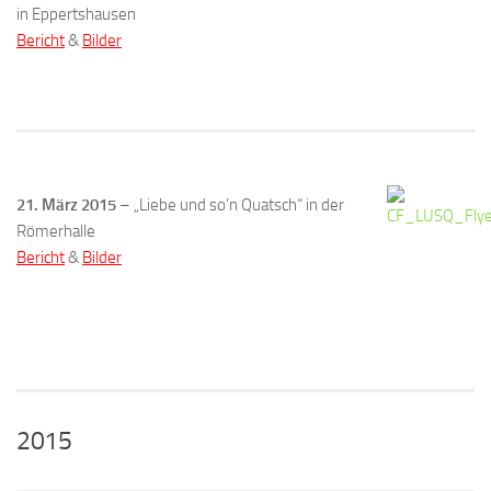
in Eppertshausen
Bericht
&
Bilder
21. März 2015
– „Liebe und so’n Quatsch“ in der
Römerhalle
Bericht
&
Bilder
2015