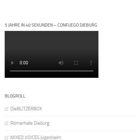
5 JAHRE IN 40 SEKUNDEN – CONFUEGO DIEBURG
BLOGROLL
DieBLITZERBOX
Römerhalle Dieburg
MIXED VOICES Jügesheim