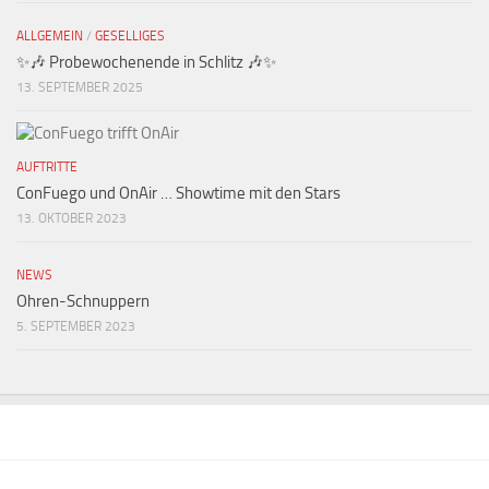
ALLGEMEIN
/
GESELLIGES
✨🎶 Probewochenende in Schlitz 🎶✨
13. SEPTEMBER 2025
AUFTRITTE
ConFuego und OnAir … Showtime mit den Stars
13. OKTOBER 2023
NEWS
Ohren-Schnuppern
5. SEPTEMBER 2023