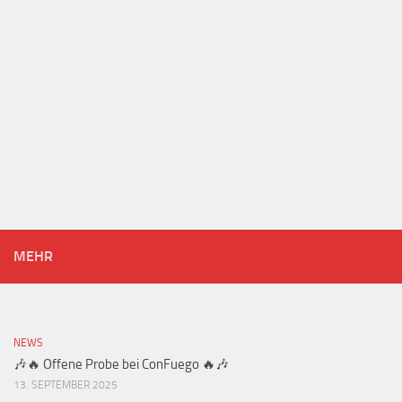
MEHR
NEWS
🎶🔥 Offene Probe bei ConFuego 🔥🎶
13. SEPTEMBER 2025