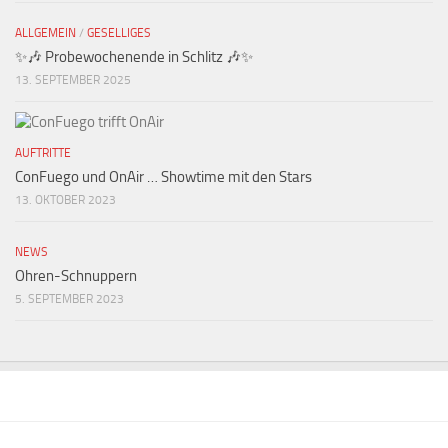
ALLGEMEIN
/
GESELLIGES
✨🎶 Probewochenende in Schlitz 🎶✨
13. SEPTEMBER 2025
AUFTRITTE
ConFuego und OnAir … Showtime mit den Stars
13. OKTOBER 2023
NEWS
Ohren-Schnuppern
5. SEPTEMBER 2023