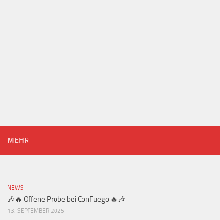
MEHR
NEWS
🎶🔥 Offene Probe bei ConFuego 🔥🎶
13. SEPTEMBER 2025