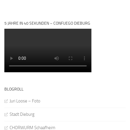
5 JAHRE IN 40 SEKUNDEN – CONFUEGO DIEBURG
BLOGROLL
Juri Loose – Foto
Stadt Dieburg
CHORWURM Schaafheim