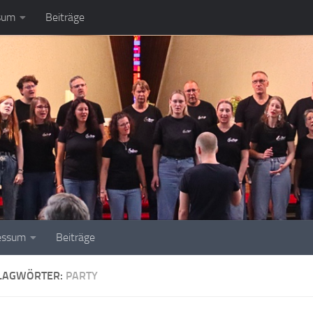
sum
Beiträge
essum
Beiträge
LAGWÖRTER:
PARTY