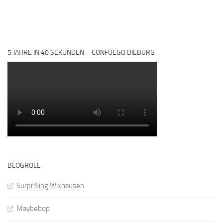
5 JAHRE IN 40 SEKUNDEN – CONFUEGO DIEBURG
BLOGROLL
SurpriSing Wixhausen
Maybebop