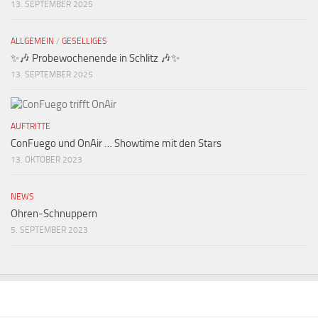
13. SEPTEMBER 2025
ALLGEMEIN
/
GESELLIGES
✨🎶 Probewochenende in Schlitz 🎶✨
13. SEPTEMBER 2025
AUFTRITTE
ConFuego und OnAir … Showtime mit den Stars
13. OKTOBER 2023
NEWS
Ohren-Schnuppern
5. SEPTEMBER 2023