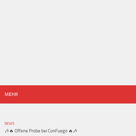
MEHR
NEWS
🎶🔥 Offene Probe bei ConFuego 🔥🎶