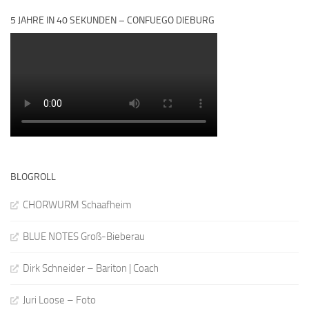
5 JAHRE IN 40 SEKUNDEN – CONFUEGO DIEBURG
BLOGROLL
CHORWURM Schaafheim
BLUE NOTES Groß-Bieberau
Dirk Schneider – Bariton | Coach
Juri Loose – Foto