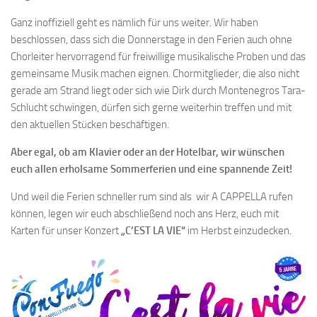
Ganz inoffiziell geht es nämlich für uns weiter. Wir haben
beschlossen, dass sich die Donnerstage in den Ferien auch ohne
Chorleiter hervorragend für freiwillige musikalische Proben und das
gemeinsame Musik machen eignen. Chormitglieder, die also nicht
gerade am Strand liegt oder sich wie Dirk durch Montenegros Tara-
Schlucht schwingen, dürfen sich gerne weiterhin treffen und mit
den aktuellen Stücken beschäftigen.
Aber egal, ob am Klavier oder an der Hotelbar, wir wünschen
euch allen erholsame Sommerferien und eine spannende Zeit!
Und weil die Ferien schneller rum sind als wir A CAPPELLA rufen
können, legen wir euch abschließend noch ans Herz, euch mit
Karten für unser Konzert
„C’EST LA VIE“
im Herbst einzudecken.