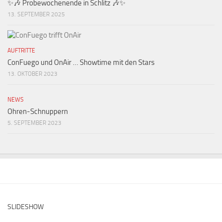
✨🎶 Probewochenende in Schlitz 🎶✨
13. SEPTEMBER 2025
AUFTRITTE
ConFuego und OnAir … Showtime mit den Stars
13. OKTOBER 2023
NEWS
Ohren-Schnuppern
5. SEPTEMBER 2023
SLIDESHOW