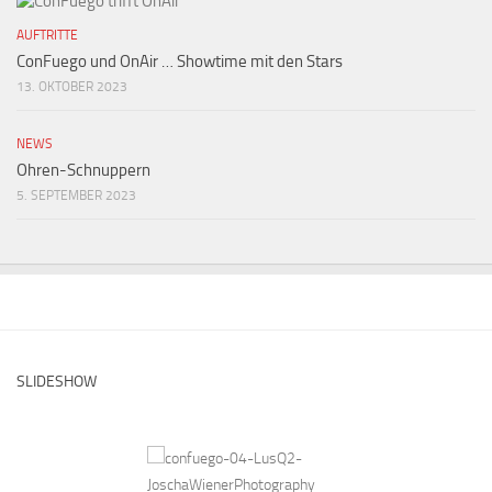
AUFTRITTE
ConFuego und OnAir … Showtime mit den Stars
13. OKTOBER 2023
NEWS
Ohren-Schnuppern
5. SEPTEMBER 2023
SLIDESHOW