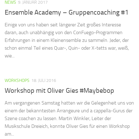
NEWS
9. JANUAR 2017
Ensemble Academy – Gruppencoaching #1
Einige von uns haben seit längerer Zeit großes Interesse
daran, auch unabhängig von den ConFuego-Programmen
Erfahrungen in einem Kleinensemble zu sammeln. Jeder, der
schon einmal Teil eines Quar-, Quin- oder X-tetts war, weiß,
wie...
WORKSHOPS
18. JULI 2016
Workshop mit Oliver Gies #Maybebop
Am vergangenen Samstag hatten wir die Gelegenheit uns von
einem der bekanntesten Arrangeure und a cappella-Gurus der
Szene coachen zu lassen. Martin Winkler, Leiter der
Musikschule Dreieich, konnte Oliver Gies für einen Workshop
am...