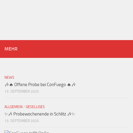
MEHR
NEWS
🎶🔥 Offene Probe bei ConFuego 🔥🎶
13. SEPTEMBER 2025
ALLGEMEIN
/
GESELLIGES
✨🎶 Probewochenende in Schlitz 🎶✨
13. SEPTEMBER 2025