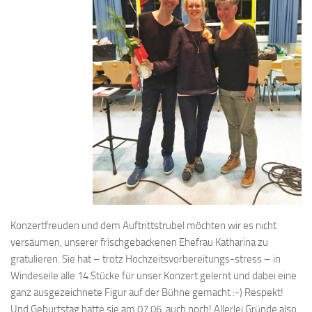
Konzertfreuden und dem Auftrittstrubel möchten wir es nicht
versäumen, unserer frischgebackenen Ehefrau Katharina zu
gratulieren. Sie hat – trotz Hochzeitsvorbereitungs-stress – in
Windeseile alle 14 Stücke für unser Konzert gelernt und dabei eine
ganz ausgezeichnete Figur auf der Bühne gemacht :-) Respekt!
Und Geburtstag hatte sie am 07.06. auch noch! Allerlei Gründe also,