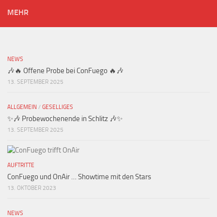
MEHR
NEWS
🎶🔥 Offene Probe bei ConFuego 🔥🎶
13. SEPTEMBER 2025
ALLGEMEIN
/
GESELLIGES
✨🎶 Probewochenende in Schlitz 🎶✨
13. SEPTEMBER 2025
AUFTRITTE
ConFuego und OnAir … Showtime mit den Stars
13. OKTOBER 2023
NEWS