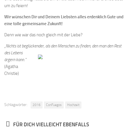
um zu feiern!
Wir wünschen Dir und Deinem Liebsten alles erdenklich Gute und
eine tolle gemeinsame Zukunft!
Denn wie war das noch gleich mit der Liebe?
„Nichts ist beglückender, als den Menschen zu finden, den man den Rest
des Lebens
ärgern kann.“
(Agatha
Christie)
Schlagwörter:
2016
ConFuegos
Hochzeit
FÜR DICH VIELLEICHT EBENFALLS