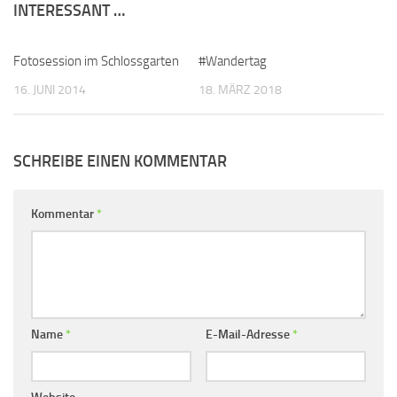
INTERESSANT …
Fotosession im Schlossgarten
#Wandertag
16. JUNI 2014
18. MÄRZ 2018
SCHREIBE EINEN KOMMENTAR
Kommentar
*
Name
*
E-Mail-Adresse
*