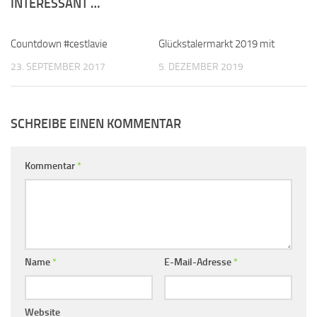
INTERESSANT …
Countdown #cestlavie
Glückstalermarkt 2019 mit
23. SEPTEMBER 2017
5. DEZEMBER 2019
SCHREIBE EINEN KOMMENTAR
Kommentar
*
Name
*
E-Mail-Adresse
*
Website