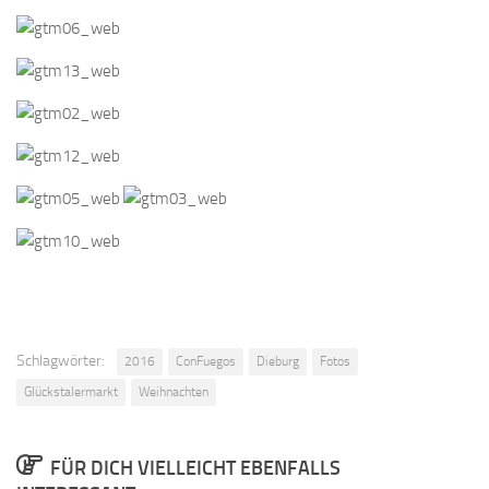
Schlagwörter:
2016
ConFuegos
Dieburg
Fotos
Glückstalermarkt
Weihnachten
FÜR DICH VIELLEICHT EBENFALLS