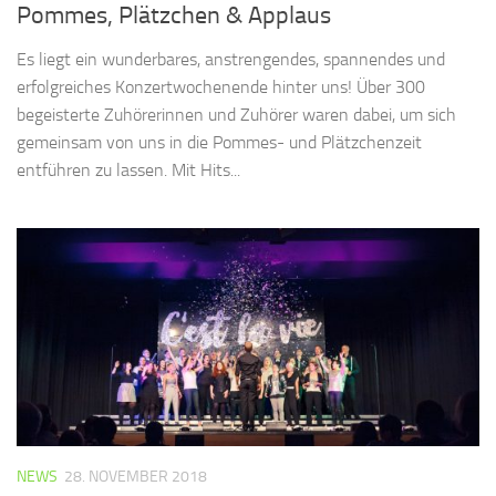
Pommes, Plätzchen & Applaus
Es liegt ein wunderbares, anstrengendes, spannendes und
erfolgreiches Konzertwochenende hinter uns! Über 300
begeisterte Zuhörerinnen und Zuhörer waren dabei, um sich
gemeinsam von uns in die Pommes- und Plätzchenzeit
entführen zu lassen. Mit Hits...
NEWS
28. NOVEMBER 2018