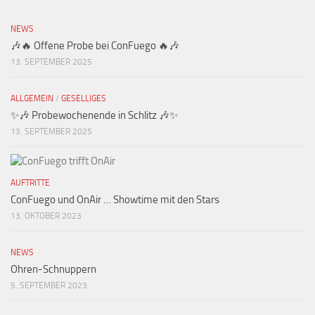
NEWS
🎶🔥 Offene Probe bei ConFuego 🔥🎶
13. SEPTEMBER 2025
ALLGEMEIN
/
GESELLIGES
✨🎶 Probewochenende in Schlitz 🎶✨
13. SEPTEMBER 2025
AUFTRITTE
ConFuego und OnAir … Showtime mit den Stars
13. OKTOBER 2023
NEWS
Ohren-Schnuppern
5. SEPTEMBER 2023