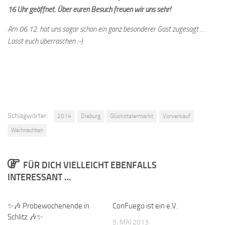
16 Uhr geöffnet. Über euren Besuch freuen wir uns sehr!
Am 06.12. hat uns sogar schon ein ganz besonderer Gast zugesagt …
Lasst euch überraschen :-)
Schlagwörter:
2014
Dieburg
Glückstalermarkt
Vorverkauf
Weihnachten
FÜR DICH VIELLEICHT EBENFALLS
INTERESSANT …
✨🎶 Probewochenende in
ConFuego ist ein e.V.
Schlitz 🎶✨
5. MAI 2013