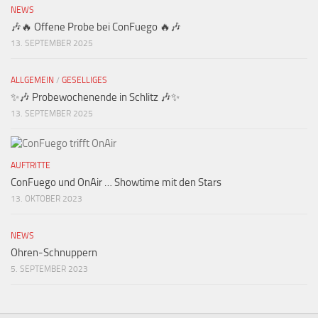
NEWS
🎶🔥 Offene Probe bei ConFuego 🔥🎶
13. SEPTEMBER 2025
ALLGEMEIN
/
GESELLIGES
✨🎶 Probewochenende in Schlitz 🎶✨
13. SEPTEMBER 2025
AUFTRITTE
ConFuego und OnAir … Showtime mit den Stars
13. OKTOBER 2023
NEWS
Ohren-Schnuppern
5. SEPTEMBER 2023